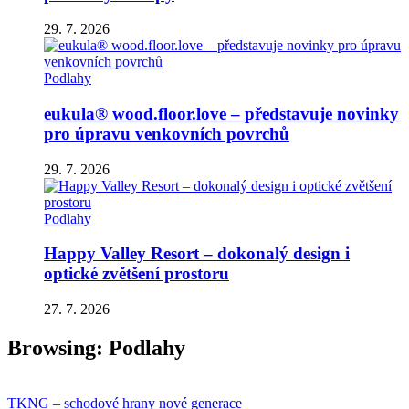
29. 7. 2026
Podlahy
eukula® wood.floor.love – představuje novinky
pro úpravu venkovních povrchů
29. 7. 2026
Podlahy
Happy Valley Resort – dokonalý design i
optické zvětšení prostoru
27. 7. 2026
Browsing:
Podlahy
TKNG – schodové hrany nové generace