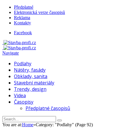
Předplatné
Elektronická verze časopisů
Reklama
Kontakty
Facebook
Navigate
Podlahy
Nátěry, fasády
Obklady, sanita
Stavební materiály
Trendy, design
Videa
Časopisy
Předplatné časopisů
You are at:
Home
»
Category: "Podlahy"
(Page 92)