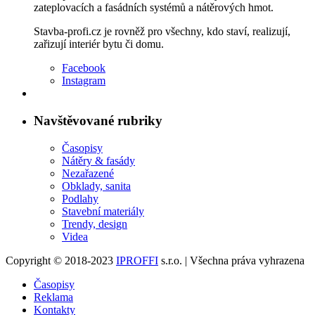
zateplovacích a fasádních systémů a nátěrových hmot.
Stavba-profi.cz je rovněž pro všechny, kdo staví, realizují,
zařizují interiér bytu či domu.
Facebook
Instagram
Navštěvované rubriky
Časopisy
Nátěry & fasády
Nezařazené
Obklady, sanita
Podlahy
Stavební materiály
Trendy, design
Videa
Copyright © 2018-2023
IPROFFI
s.r.o. | Všechna práva vyhrazena
Časopisy
Reklama
Kontakty