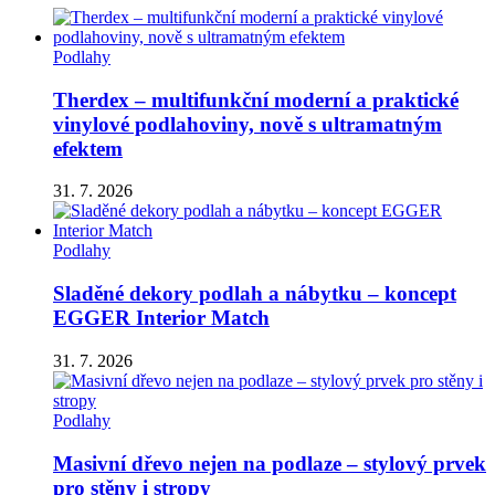
Podlahy
Therdex – multifunkční moderní a praktické
vinylové podlahoviny, nově s ultramatným
efektem
31. 7. 2026
Podlahy
Sladěné dekory podlah a nábytku – koncept
EGGER Interior Match
31. 7. 2026
Podlahy
Masivní dřevo nejen na podlaze – stylový prvek
pro stěny i stropy