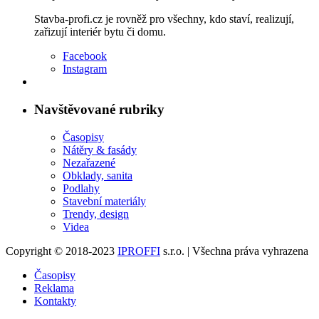
Stavba-profi.cz je rovněž pro všechny, kdo staví, realizují,
zařizují interiér bytu či domu.
Facebook
Instagram
Navštěvované rubriky
Časopisy
Nátěry & fasády
Nezařazené
Obklady, sanita
Podlahy
Stavební materiály
Trendy, design
Videa
Copyright © 2018-2023
IPROFFI
s.r.o. | Všechna práva vyhrazena
Časopisy
Reklama
Kontakty