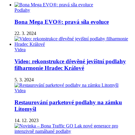
Podlahy
Bona Mega EVO®: pravá síla evoluce
22. 3. 2024
Videa
Video: rekonstrukce dřevěné jevištní podlahy
filharmonie Hradec Králové
5. 3. 2024
Videa
Restaurování parketové podlahy na zámku
Litomyšl
14. 12. 2023