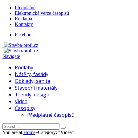
Předplatné
Elektronická verze časopisů
Reklama
Kontakty
Facebook
Navigate
Podlahy
Nátěry, fasády
Obklady, sanita
Stavební materiály
Trendy, design
Videa
Časopisy
Předplatné časopisů
You are at:
Home
»
Category: "Videa"