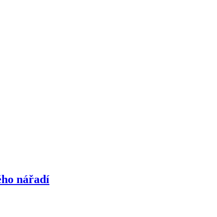
kého nářadí