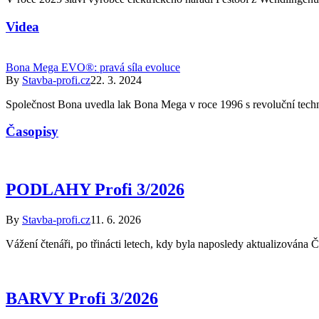
Videa
Bona Mega EVO®: pravá síla evoluce
By
Stavba-profi.cz
22. 3. 2024
Společnost Bona uvedla lak Bona Mega v roce 1996 s revoluční techn
Časopisy
PODLAHY Profi 3/2026
By
Stavba-profi.cz
11. 6. 2026
Vážení čtenáři, po třinácti letech, kdy byla naposledy aktualizová
BARVY Profi 3/2026