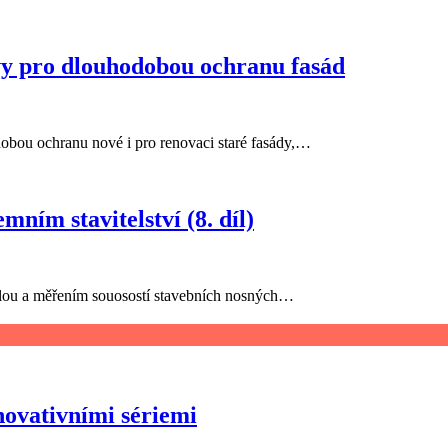
 pro dlouhodobou ochranu fasád
u ochranu nové i pro renovaci staré fasády,…
ním stavitelství (8. díl)
rolou a měřením souosostí stavebních nosných…
ovativními sériemi