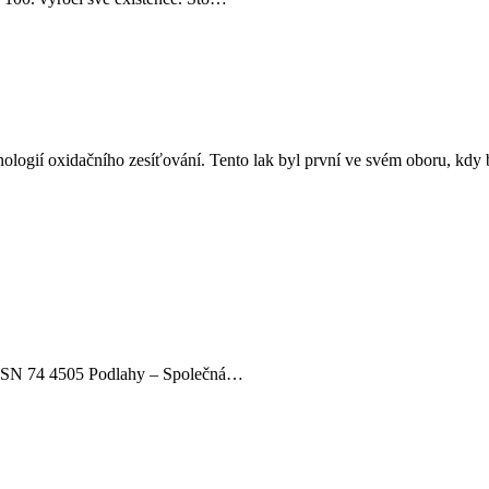
ologií oxidačního zesíťování. Tento lak byl první ve svém oboru, kdy
na ČSN 74 4505 Podlahy – Společná…