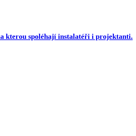
terou spoléhají instalatéři i projektanti.