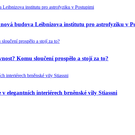
nová budova Leibnizova institutu pro astrofyziku v P
nost? Komu sloučení prospělo a stojí za to?
v elegantních interiérech brněnské vily Stiassni