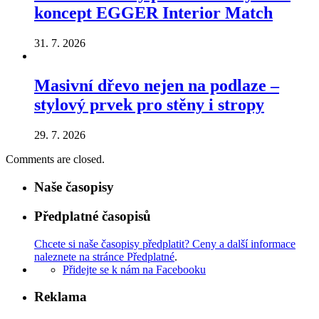
koncept EGGER Interior Match
31. 7. 2026
Masivní dřevo nejen na podlaze –
stylový prvek pro stěny i stropy
29. 7. 2026
Comments are closed.
Naše časopisy
Předplatné časopisů
Chcete si naše časopisy předplatit? Ceny a další informace
naleznete na stránce Předplatné
.
Přidejte se k nám na Facebooku
Reklama