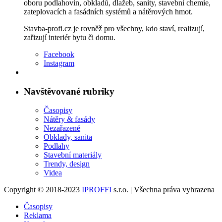
oboru podlahovin, obkladů, dlažeb, sanity, stavební chemie,
zateplovacích a fasádních systémů a nátěrových hmot.
Stavba-profi.cz je rovněž pro všechny, kdo staví, realizují,
zařizují interiér bytu či domu.
Facebook
Instagram
Navštěvované rubriky
Časopisy
Nátěry & fasády
Nezařazené
Obklady, sanita
Podlahy
Stavební materiály
Trendy, design
Videa
Copyright © 2018-2023
IPROFFI
s.r.o. | Všechna práva vyhrazena
Časopisy
Reklama