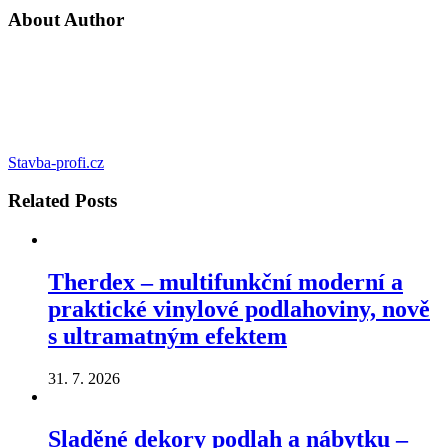
About Author
Stavba-profi.cz
Related
Posts
Therdex – multifunkční moderní a
praktické vinylové podlahoviny, nově
s ultramatným efektem
31. 7. 2026
Sladěné dekory podlah a nábytku –