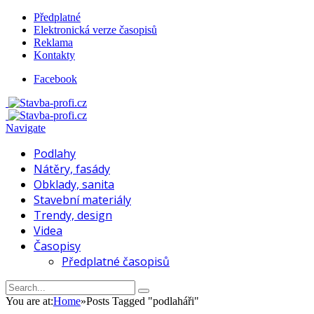
Předplatné
Elektronická verze časopisů
Reklama
Kontakty
Facebook
Navigate
Podlahy
Nátěry, fasády
Obklady, sanita
Stavební materiály
Trendy, design
Videa
Časopisy
Předplatné časopisů
You are at:
Home
»
Posts Tagged "podlaháři"