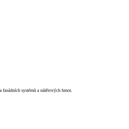
h a fasádních systémů a nátěrových hmot.