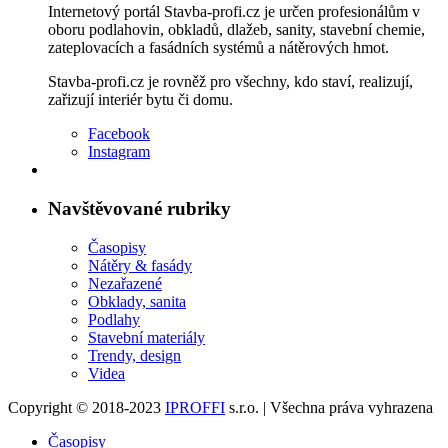
Internetový portál Stavba-profi.cz je určen profesionálům v
oboru podlahovin, obkladů, dlažeb, sanity, stavební chemie,
zateplovacích a fasádních systémů a nátěrových hmot.
Stavba-profi.cz je rovněž pro všechny, kdo staví, realizují,
zařizují interiér bytu či domu.
Facebook
Instagram
Navštěvované rubriky
Časopisy
Nátěry & fasády
Nezařazené
Obklady, sanita
Podlahy
Stavební materiály
Trendy, design
Videa
Copyright © 2018-2023
IPROFFI
s.r.o. | Všechna práva vyhrazena
Časopisy