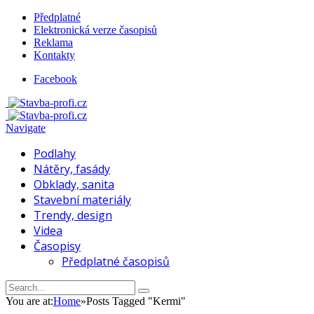
Předplatné
Elektronická verze časopisů
Reklama
Kontakty
Facebook
Navigate
Podlahy
Nátěry, fasády
Obklady, sanita
Stavební materiály
Trendy, design
Videa
Časopisy
Předplatné časopisů
You are at:
Home
»
Posts Tagged "Kermi"