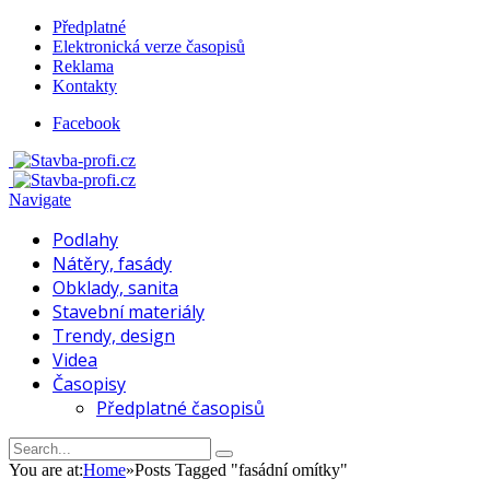
Předplatné
Elektronická verze časopisů
Reklama
Kontakty
Facebook
Navigate
Podlahy
Nátěry, fasády
Obklady, sanita
Stavební materiály
Trendy, design
Videa
Časopisy
Předplatné časopisů
You are at:
Home
»
Posts Tagged "fasádní omítky"