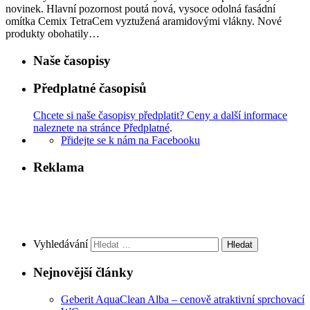
novinek. Hlavní pozornost poutá nová, vysoce odolná fasádní
omítka Cemix TetraCem vyztužená aramidovými vlákny. Nové
produkty obohatily…
Naše časopisy
Předplatné časopisů
Chcete si naše časopisy předplatit? Ceny a další informace
naleznete na stránce Předplatné
.
Přidejte se k nám na Facebooku
Reklama
Vyhledávání
Nejnovější články
Geberit AquaClean Alba – cenově atraktivní sprchovací