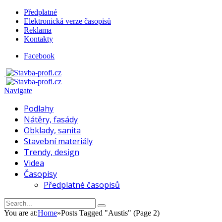
Předplatné
Elektronická verze časopisů
Reklama
Kontakty
Facebook
Navigate
Podlahy
Nátěry, fasády
Obklady, sanita
Stavební materiály
Trendy, design
Videa
Časopisy
Předplatné časopisů
You are at:
Home
»
Posts Tagged "Austis"
(Page 2)