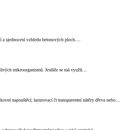
í a sjednocení vzhledu betonových ploch.…
odlivých mikroorganismů. Jestliže se má využít…
vní napouštěcí, lazurovací či transparentní nátěry dřeva nebo…