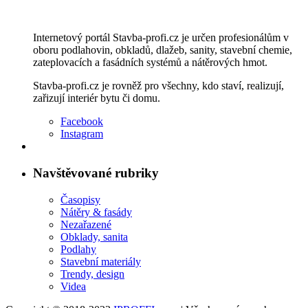
Internetový portál Stavba-profi.cz je určen profesionálům v
oboru podlahovin, obkladů, dlažeb, sanity, stavební chemie,
zateplovacích a fasádních systémů a nátěrových hmot.
Stavba-profi.cz je rovněž pro všechny, kdo staví, realizují,
zařizují interiér bytu či domu.
Facebook
Instagram
Navštěvované rubriky
Časopisy
Nátěry & fasády
Nezařazené
Obklady, sanita
Podlahy
Stavební materiály
Trendy, design
Videa