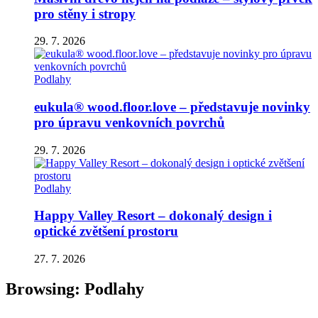
pro stěny i stropy
29. 7. 2026
Podlahy
eukula® wood.floor.love – představuje novinky
pro úpravu venkovních povrchů
29. 7. 2026
Podlahy
Happy Valley Resort – dokonalý design i
optické zvětšení prostoru
27. 7. 2026
Browsing:
Podlahy