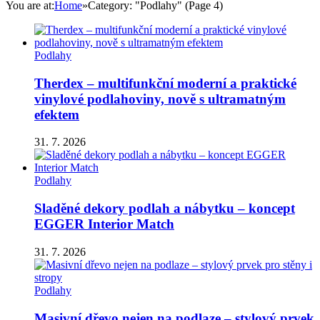
You are at:
Home
»
Category: "Podlahy"
(Page 4)
Podlahy
Therdex – multifunkční moderní a praktické
vinylové podlahoviny, nově s ultramatným
efektem
31. 7. 2026
Podlahy
Sladěné dekory podlah a nábytku – koncept
EGGER Interior Match
31. 7. 2026
Podlahy
Masivní dřevo nejen na podlaze – stylový prvek