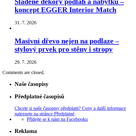
Sladěné dekory podlah a nábytku –
koncept EGGER Interior Match
31. 7. 2026
Masivní dřevo nejen na podlaze –
stylový prvek pro stěny i stropy
29. 7. 2026
Comments are closed.
Naše časopisy
Předplatné časopisů
Chcete si naše časopisy předplatit? Ceny a další informace
naleznete na stránce Předplatné
.
Přidejte se k nám na Facebooku
Reklama