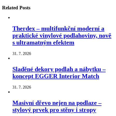
Related
Posts
Therdex – multifunkční moderní a
praktické vinylové podlahoviny, nově
s ultramatným efektem
31. 7. 2026
Sladěné dekory podlah a nábytku –
koncept EGGER Interior Match
31. 7. 2026
Masivní dřevo nejen na podlaze –
stylový prvek pro stěny i stropy