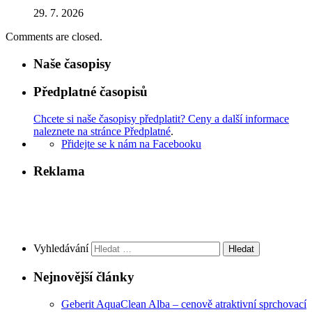
29. 7. 2026
Comments are closed.
Naše časopisy
Předplatné časopisů
Chcete si naše časopisy předplatit? Ceny a další informace
naleznete na stránce Předplatné
.
Přidejte se k nám na Facebooku
Reklama
Vyhledávání
Nejnovější články
Geberit AquaClean Alba – cenově atraktivní sprchovací