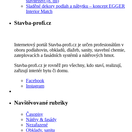
stavitelství (8. díl)
Sladěné dekory podlah a nábytku – koncept EGGER
Interior Match
Stavba-profi.cz
Internetový portál Stavba-profi.cz je určen profesionálům v
oboru podlahovin, obkladů, dlažeb, sanity, stavební chemie,
zateplovacích a fasádních systémů a nátěrových hmot.
Stavba-profi.cz je rovněž pro všechny, kdo staví, realizují,
zařizují interiér bytu či domu.
Facebook
Instagram
Navštěvované rubriky
Časopisy
Nátěry & fasády
Nezařazené
Obklady, sanita