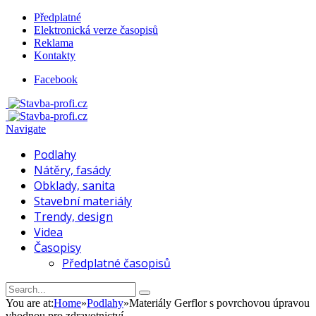
Předplatné
Elektronická verze časopisů
Reklama
Kontakty
Facebook
Navigate
Podlahy
Nátěry, fasády
Obklady, sanita
Stavební materiály
Trendy, design
Videa
Časopisy
Předplatné časopisů
You are at:
Home
»
Podlahy
»
Materiály Gerflor s povrchovou úpravou
vhodnou pro zdravotnictví