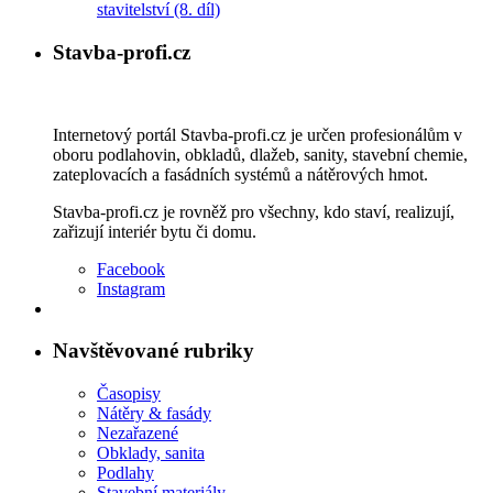
stavitelství (8. díl)
Stavba-profi.cz
Internetový portál Stavba-profi.cz je určen profesionálům v
oboru podlahovin, obkladů, dlažeb, sanity, stavební chemie,
zateplovacích a fasádních systémů a nátěrových hmot.
Stavba-profi.cz je rovněž pro všechny, kdo staví, realizují,
zařizují interiér bytu či domu.
Facebook
Instagram
Navštěvované rubriky
Časopisy
Nátěry & fasády
Nezařazené
Obklady, sanita
Podlahy
Stavební materiály