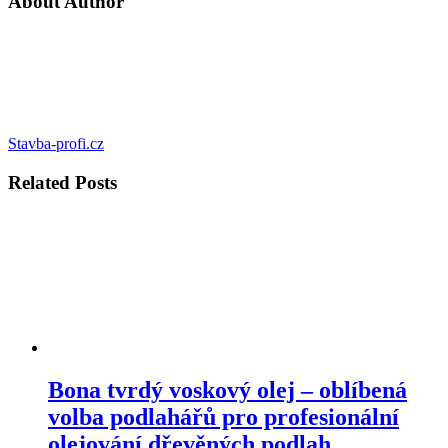
About Author
Stavba-profi.cz
Related
Posts
Bona tvrdý voskový olej – oblíbená
volba podlahářů pro profesionální
olejování dřevěných podlah