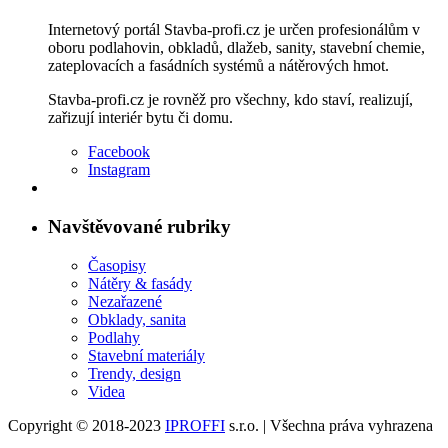
Internetový portál Stavba-profi.cz je určen profesionálům v
oboru podlahovin, obkladů, dlažeb, sanity, stavební chemie,
zateplovacích a fasádních systémů a nátěrových hmot.
Stavba-profi.cz je rovněž pro všechny, kdo staví, realizují,
zařizují interiér bytu či domu.
Facebook
Instagram
Navštěvované rubriky
Časopisy
Nátěry & fasády
Nezařazené
Obklady, sanita
Podlahy
Stavební materiály
Trendy, design
Videa
Copyright © 2018-2023
IPROFFI
s.r.o. | Všechna práva vyhrazena