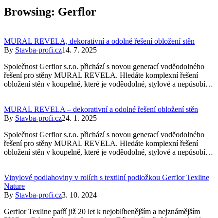
Browsing:
Gerflor
MURAL REVELA, dekorativní a odolné řešení obložení stěn
By
Stavba-profi.cz
14. 7. 2025
Společnost Gerflor s.r.o. přichází s novou generací voděodolného
řešení pro stěny MURAL REVELA. Hledáte komplexní řešení
obložení stěn v koupelně, které je voděodolné, stylové a nepůsobí…
MURAL REVELA – dekorativní a odolné řešení obložení stěn
By
Stavba-profi.cz
24. 1. 2025
Společnost Gerflor s.r.o. přichází s novou generací voděodolného
řešení pro stěny MURAL REVELA. Hledáte komplexní řešení
obložení stěn v koupelně, které je voděodolné, stylové a nepůsobí…
Vinylové podlahoviny v rolích s textilní podložkou Gerflor Texline
Nature
By
Stavba-profi.cz
3. 10. 2024
Gerflor Texline patří již 20 let k nejoblíbenějším a nejznámějším