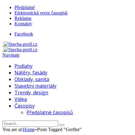
Předplatné
Elektronická verze časopisů
Reklama
Kontakty
Facebook
Navigate
Podlahy
Nátěry, fasády
Obklady, sanita
Stavební materiály
Trendy, design
Videa
Časopisy
Předplatné časopisů
You are at:
Home
»
Posts Tagged "Gerflor"