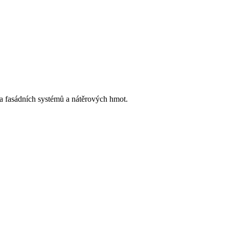
h a fasádních systémů a nátěrových hmot.