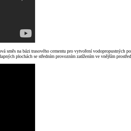
tová směs na bázi trasového cementu pro vytvoření vodopropustných p
lapných plochách se středním provozním zatížením ve vnějším prostřed