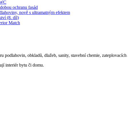
í WC
obou ochranu fasád
dlahoviny, nově s ultramatným efektem
ví (8. díl)
erior Match
oru podlahovin, obkladů, dlažeb, sanity, stavební chemie, zateplovacíc
ují interiér bytu či domu.