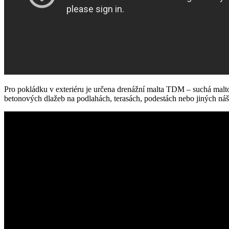
Pro pokládku v exteriéru je určena drenážní malta TDM – suchá mal
betonových dlažeb na podlahách, terasách, podestách nebo jiných náš