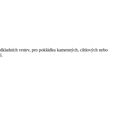
odkladních vrstev, pro pokládku kamenných, cihlových nebo
í.