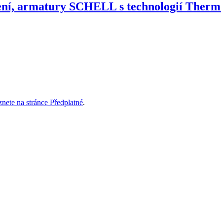
ření, armatury SCHELL s technologií Therm
znete na stránce Předplatné
.