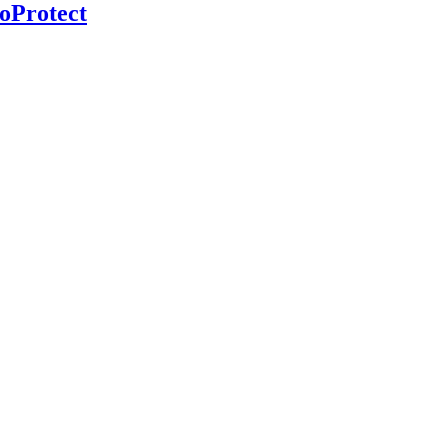
oProtect