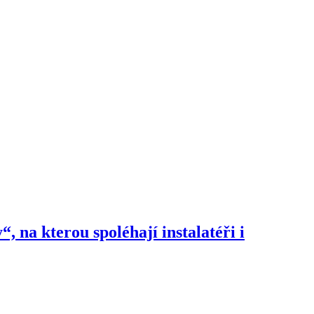
na kterou spoléhají instalatéři i