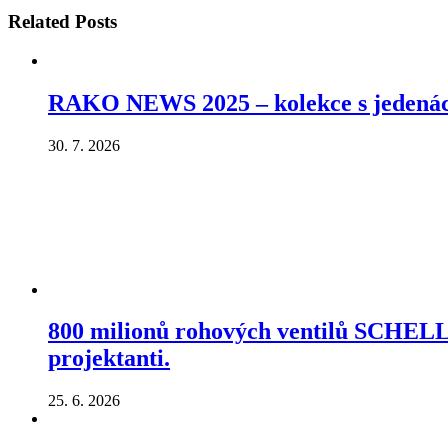
Related
Posts
RAKO NEWS 2025 – kolekce s jedenáct
30. 7. 2026
800 milionů rohových ventilů SCHELL p
projektanti.
25. 6. 2026