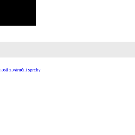
ostí ztvárnění sprchy