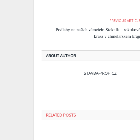
PREVIOUS ARTICL
Podlahy na našich zámcích: Stekník – rokokov
krása v chmelařském kraj
ABOUT AUTHOR
STAVBA-PROFI.CZ
RELATED
POSTS