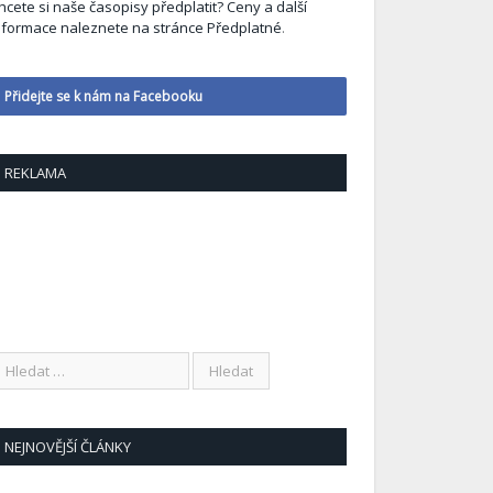
hcete si naše časopisy předplatit? Ceny a další
nformace naleznete na stránce Předplatné
.
Přidejte se k nám na Facebooku
REKLAMA
NEJNOVĚJŠÍ ČLÁNKY