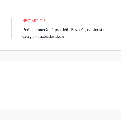
E
NEXT ARTICLE
á
Podlaha navržená pro děti: Bezpečí, odolnost a
i
design v mateřské škole