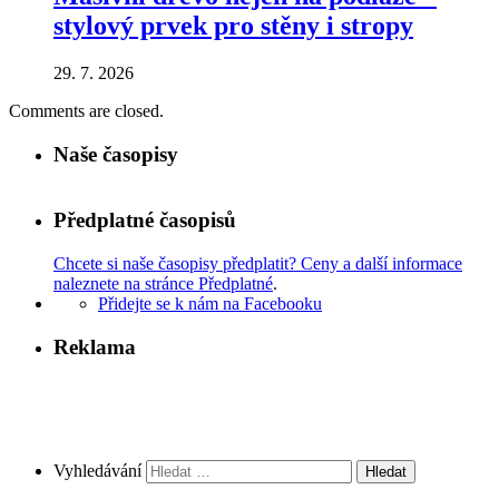
stylový prvek pro stěny i stropy
29. 7. 2026
Comments are closed.
Naše časopisy
Předplatné časopisů
Chcete si naše časopisy předplatit? Ceny a další informace
naleznete na stránce Předplatné
.
Přidejte se k nám na Facebooku
Reklama
Vyhledávání