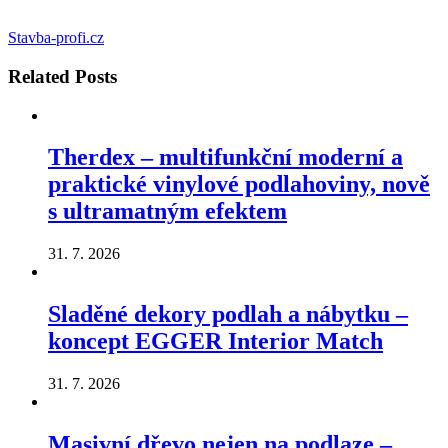
Stavba-profi.cz
Related
Posts
Therdex – multifunkční moderní a
praktické vinylové podlahoviny, nově
s ultramatným efektem
31. 7. 2026
Sladěné dekory podlah a nábytku –
koncept EGGER Interior Match
31. 7. 2026
Masivní dřevo nejen na podlaze –