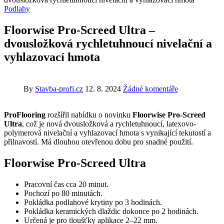
Podlahy
Floorwise Pro-Screed Ultra –
dvousložková rychletuhnoucí nivelační a
vyhlazovací hmota
By
Stavba-profi.cz
12. 8. 2024
Žádné komentáře
ProFlooring
rozšířil nabídku o novinku
Floorwise
Pro-Screed
Ultra
, což je nová dvousložková a rychletuhnoucí, latexovo-
polymerová nivelační a vyhlazovací hmota s vynikající tekutostí a
přilnavostí. Má dlouhou otevřenou dobu pro snadné použití.
Floorwise Pro-Screed Ultra
Pracovní čas cca 20 minut.
Pochozí po 80 minutách.
Pokládka podlahové krytiny po 3 hodinách.
Pokládka keramických dlaždic dokonce po 2 hodinách.
Určená je pro tloušťky aplikace 2–22 mm.