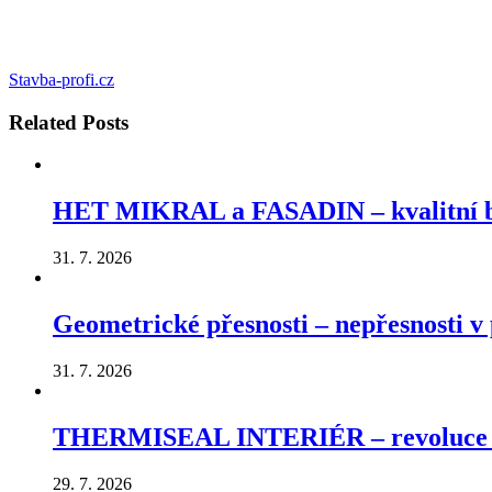
Stavba-profi.cz
Related
Posts
HET MIKRAL a FASADIN – kvalitní ba
31. 7. 2026
Geometrické přesnosti – nepřesnosti v p
31. 7. 2026
THERMISEAL INTERIÉR – revoluce v ú
29. 7. 2026