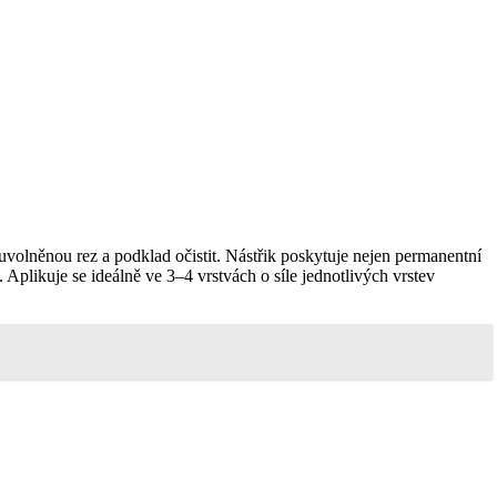
 uvolněnou rez a podklad očistit. Nástřik poskytuje nejen permanentní
plikuje se ideálně ve 3–4 vrstvách o síle jednotlivých vrstev