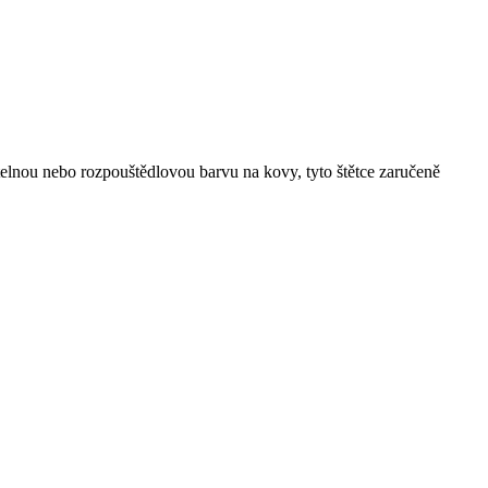
itelnou nebo rozpouštědlovou barvu na kovy, tyto štětce zaručeně