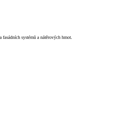
h a fasádních systémů a nátěrových hmot.