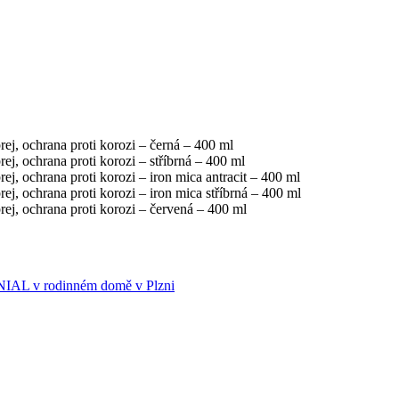
 ochrana proti korozi – černá – 400 ml
ochrana proti korozi – stříbrná – 400 ml
ochrana proti korozi – iron mica antracit – 400 ml
ochrana proti korozi – iron mica stříbrná – 400 ml
 ochrana proti korozi – červená – 400 ml
IAL v rodinném domě v Plzni