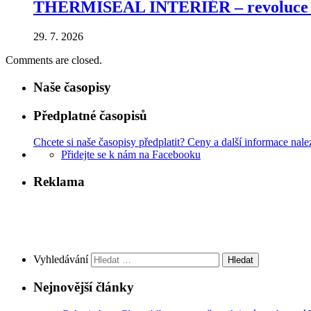
THERMISEAL INTERIÉR – revoluce v ú
29. 7. 2026
Comments are closed.
Naše časopisy
Předplatné časopisů
Chcete si naše časopisy předplatit? Ceny a další informace nale
Přidejte se k nám na Facebooku
Reklama
Vyhledávání
Nejnovější články