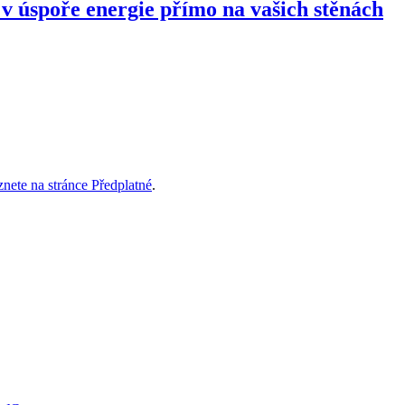
spoře energie přímo na vašich stěnách
znete na stránce Předplatné
.