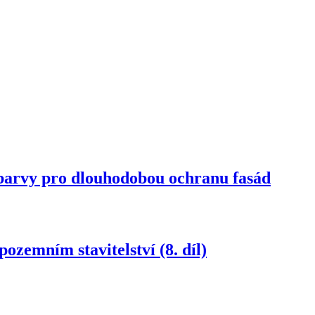
rvy pro dlouhodobou ochranu fasád
ozemním stavitelství (8. díl)