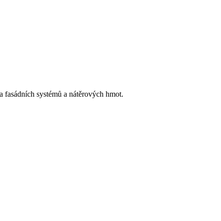
h a fasádních systémů a nátěrových hmot.