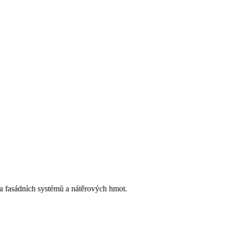
h a fasádních systémů a nátěrových hmot.