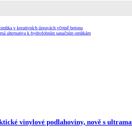
ka v kreativních úpravách včetně betonu
á alternativa k hydrofobním sanačním omítkám
ktické vinylové podlahoviny, nově s ultram