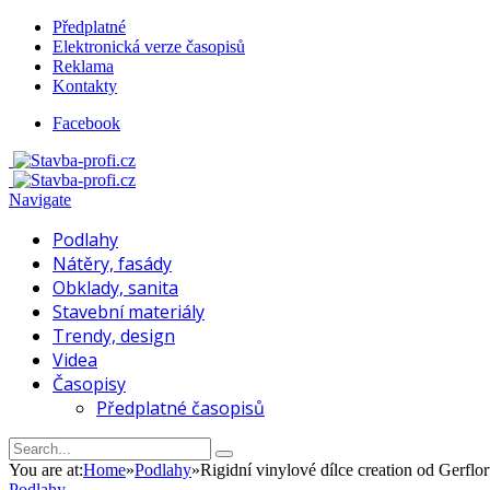
Předplatné
Elektronická verze časopisů
Reklama
Kontakty
Facebook
Navigate
Podlahy
Nátěry, fasády
Obklady, sanita
Stavební materiály
Trendy, design
Videa
Časopisy
Předplatné časopisů
You are at:
Home
»
Podlahy
»
Rigidní vinylové dílce creation od Gerflo
Podlahy