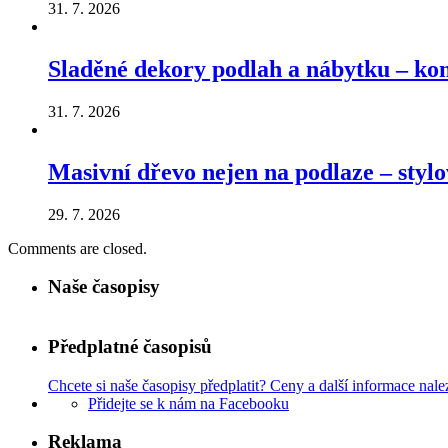
31. 7. 2026
Sladěné dekory podlah a nábytku – k
31. 7. 2026
Masivní dřevo nejen na podlaze – stylo
29. 7. 2026
Comments are closed.
Naše časopisy
Předplatné časopisů
Chcete si naše časopisy předplatit? Ceny a další informace nale
Přidejte se k nám na Facebooku
Reklama