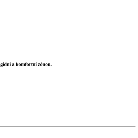
gidní a komfortní zónou.