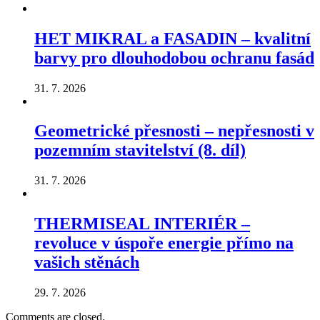
HET MIKRAL a FASADIN – kvalitní
barvy pro dlouhodobou ochranu fasád
31. 7. 2026
Geometrické přesnosti – nepřesnosti v
pozemním stavitelství (8. díl)
31. 7. 2026
THERMISEAL INTERIÉR –
revoluce v úspoře energie přímo na
vašich stěnách
29. 7. 2026
Comments are closed.