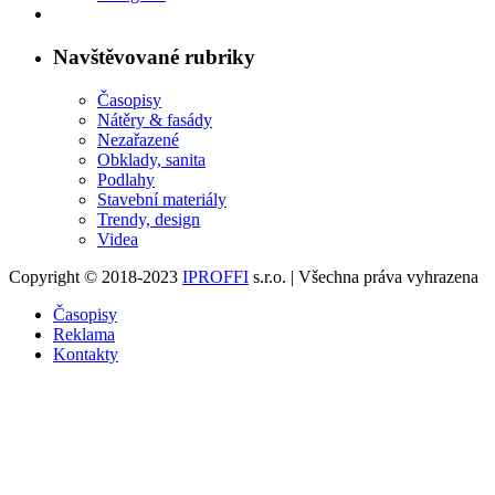
Navštěvované rubriky
Časopisy
Nátěry & fasády
Nezařazené
Obklady, sanita
Podlahy
Stavební materiály
Trendy, design
Videa
Copyright © 2018-2023
IPROFFI
s.r.o. | Všechna práva vyhrazena
Časopisy
Reklama
Kontakty