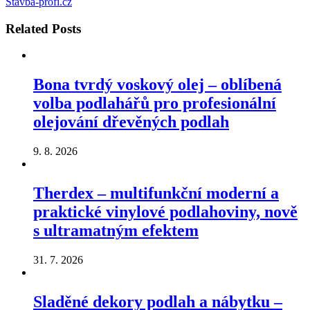
Stavba-profi.cz
Related
Posts
Bona tvrdý voskový olej – oblíbená
volba podlahářů pro profesionální
olejování dřevěných podlah
9. 8. 2026
Therdex – multifunkční moderní a
praktické vinylové podlahoviny, nově
s ultramatným efektem
31. 7. 2026
Sladěné dekory podlah a nábytku –