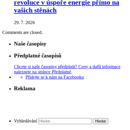
revoluce v úspoře energie přímo na
vašich stěnách
29. 7. 2026
Comments are closed.
Naše časopisy
Předplatné časopisů
Chcete si naše časopisy předplatit? Ceny a další informace
naleznete na stránce Předplatné
.
Přidejte se k nám na Facebooku
Reklama
Vyhledávání