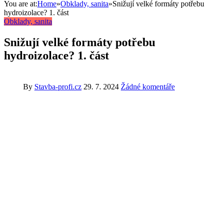
You are at:
Home
»
Obklady, sanita
»
Snižují velké formáty potřebu
hydroizolace? 1. část
Obklady, sanita
Snižují velké formáty potřebu
hydroizolace? 1. část
By
Stavba-profi.cz
29. 7. 2024
Žádné komentáře