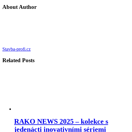
About Author
Stavba-profi.cz
Related
Posts
RAKO NEWS 2025 – kolekce s
jedenácti inovativními sériemi