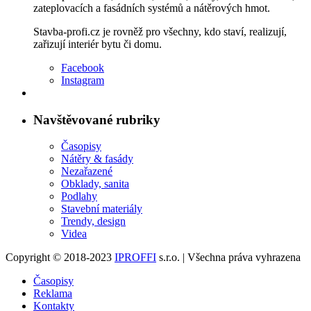
zateplovacích a fasádních systémů a nátěrových hmot.
Stavba-profi.cz je rovněž pro všechny, kdo staví, realizují,
zařizují interiér bytu či domu.
Facebook
Instagram
Navštěvované rubriky
Časopisy
Nátěry & fasády
Nezařazené
Obklady, sanita
Podlahy
Stavební materiály
Trendy, design
Videa
Copyright © 2018-2023
IPROFFI
s.r.o. | Všechna práva vyhrazena
Časopisy
Reklama
Kontakty