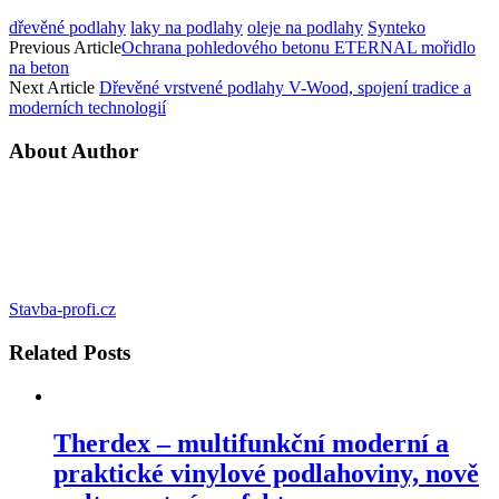
dřevěné podlahy
laky na podlahy
oleje na podlahy
Synteko
Previous Article
Ochrana pohledového betonu ETERNAL mořidlo
na beton
Next Article
Dřevěné vrstvené podlahy V-Wood, spojení tradice a
moderních technologií
About Author
Stavba-profi.cz
Related
Posts
Therdex – multifunkční moderní a
praktické vinylové podlahoviny, nově