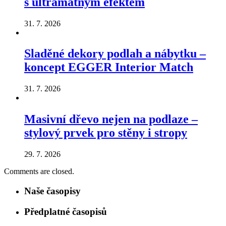
s ultramatným efektem
31. 7. 2026
Sladěné dekory podlah a nábytku –
koncept EGGER Interior Match
31. 7. 2026
Masivní dřevo nejen na podlaze –
stylový prvek pro stěny i stropy
29. 7. 2026
Comments are closed.
Naše časopisy
Předplatné časopisů