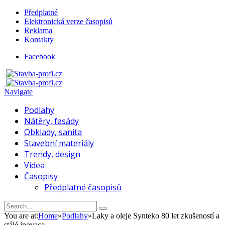
Předplatné
Elektronická verze časopisů
Reklama
Kontakty
Facebook
Navigate
Podlahy
Nátěry, fasády
Obklady, sanita
Stavební materiály
Trendy, design
Videa
Časopisy
Předplatné časopisů
You are at:
Home
»
Podlahy
»
Laky a oleje Synteko 80 let zkušeností a
stálé inovace