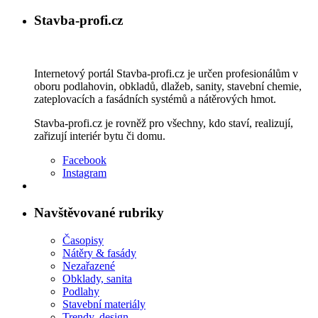
Stavba-profi.cz
Internetový portál Stavba-profi.cz je určen profesionálům v
oboru podlahovin, obkladů, dlažeb, sanity, stavební chemie,
zateplovacích a fasádních systémů a nátěrových hmot.
Stavba-profi.cz je rovněž pro všechny, kdo staví, realizují,
zařizují interiér bytu či domu.
Facebook
Instagram
Navštěvované rubriky
Časopisy
Nátěry & fasády
Nezařazené
Obklady, sanita
Podlahy
Stavební materiály
Trendy, design