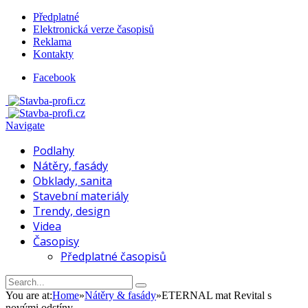
Předplatné
Elektronická verze časopisů
Reklama
Kontakty
Facebook
Navigate
Podlahy
Nátěry, fasády
Obklady, sanita
Stavební materiály
Trendy, design
Videa
Časopisy
Předplatné časopisů
You are at:
Home
»
Nátěry & fasády
»
ETERNAL mat Revital s
novými odstíny