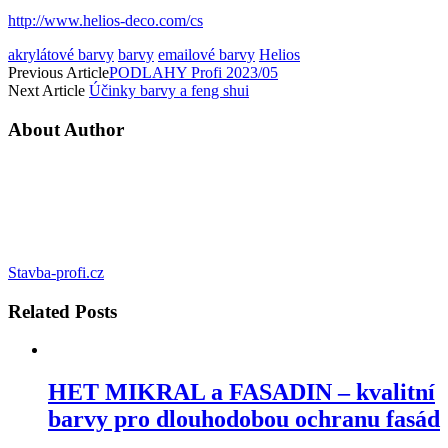
http://www.helios-deco.com/cs
akrylátové barvy
barvy
emailové barvy
Helios
Previous Article
PODLAHY Profi 2023/05
Next Article
Účinky barvy a feng shui
About Author
Stavba-profi.cz
Related
Posts
HET MIKRAL a FASADIN – kvalitní
barvy pro dlouhodobou ochranu fasád