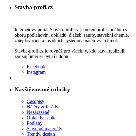
Stavba-profi.cz
Internetový portál Stavba-profi.cz je určen profesionálům v
oboru podlahovin, obkladů, dlažeb, sanity, stavební chemie,
zateplovacích a fasádních systémů a nátěrových hmot.
Stavba-profi.cz je rovněž pro všechny, kdo staví, realizují,
zařizují interiér bytu či domu.
Facebook
Instagram
Navštěvované rubriky
Časopisy
Nátěry & fasády
Nezařazené
Obklady, sanita
Podlahy
Stavební materiály
Trendy, design