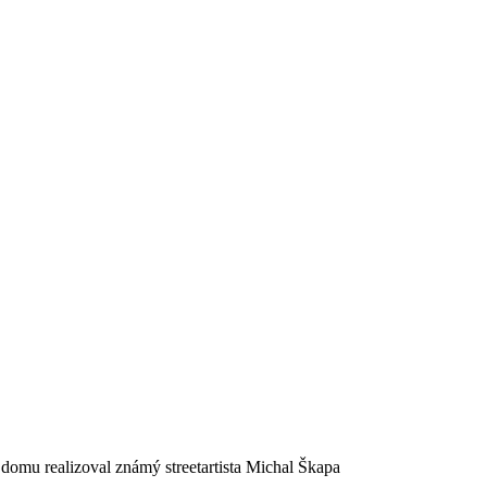
a domu realizoval známý streetartista Michal Škapa