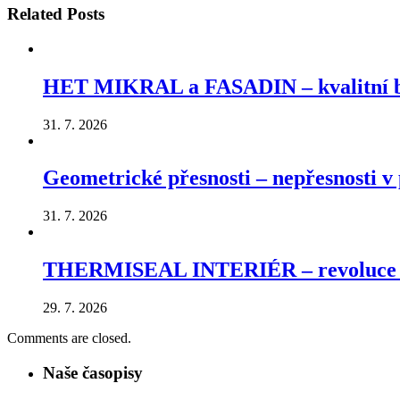
Related
Posts
HET MIKRAL a FASADIN – kvalitní ba
31. 7. 2026
Geometrické přesnosti – nepřesnosti v p
31. 7. 2026
THERMISEAL INTERIÉR – revoluce v ú
29. 7. 2026
Comments are closed.
Naše časopisy