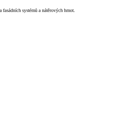
h a fasádních systémů a nátěrových hmot.