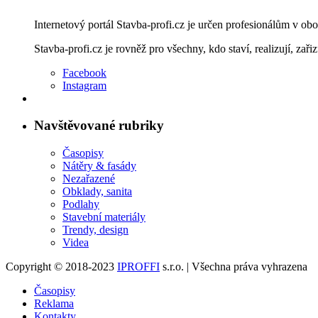
Internetový portál Stavba-profi.cz je určen profesionálům v ob
Stavba-profi.cz je rovněž pro všechny, kdo staví, realizují, zařiz
Facebook
Instagram
Navštěvované rubriky
Časopisy
Nátěry & fasády
Nezařazené
Obklady, sanita
Podlahy
Stavební materiály
Trendy, design
Videa
Copyright © 2018-2023
IPROFFI
s.r.o. | Všechna práva vyhrazena
Časopisy
Reklama
Kontakty