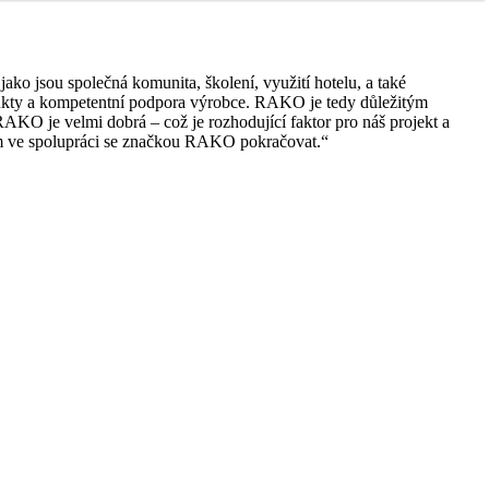
jako jsou společná komunita, školení, využití hotelu, a také
rodukty a kompetentní podpora výrobce. RAKO je tedy důležitým
AKO je velmi dobrá – což je rozhodující faktor pro náš projekt a
dem ve spolupráci se značkou RAKO pokračovat.“