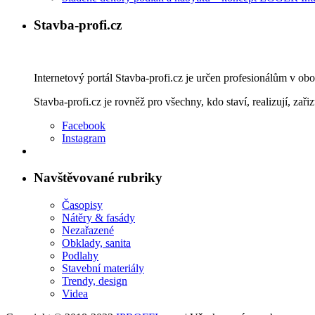
Stavba-profi.cz
Internetový portál Stavba-profi.cz je určen profesionálům v ob
Stavba-profi.cz je rovněž pro všechny, kdo staví, realizují, zařiz
Facebook
Instagram
Navštěvované rubriky
Časopisy
Nátěry & fasády
Nezařazené
Obklady, sanita
Podlahy
Stavební materiály
Trendy, design
Videa