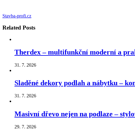
Stavba-profi.cz
Related
Posts
Therdex – multifunkční moderní a pra
31. 7. 2026
Sladěné dekory podlah a nábytku – k
31. 7. 2026
Masivní dřevo nejen na podlaze – stylo
29. 7. 2026