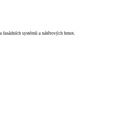
h a fasádních systémů a nátěrových hmot.