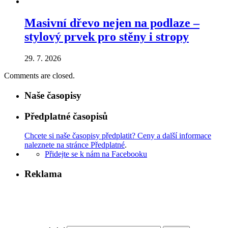
Masivní dřevo nejen na podlaze –
stylový prvek pro stěny i stropy
29. 7. 2026
Comments are closed.
Naše časopisy
Předplatné časopisů
Chcete si naše časopisy předplatit? Ceny a další informace
naleznete na stránce Předplatné
.
Přidejte se k nám na Facebooku
Reklama