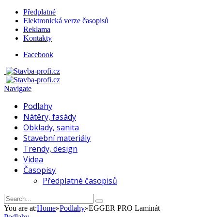
Předplatné
Elektronická verze časopisů
Reklama
Kontakty
Facebook
Navigate
Podlahy
Nátěry, fasády
Obklady, sanita
Stavební materiály
Trendy, design
Videa
Časopisy
Předplatné časopisů
You are at:
Home
»
Podlahy
»
EGGER PRO Laminát
Podlahy