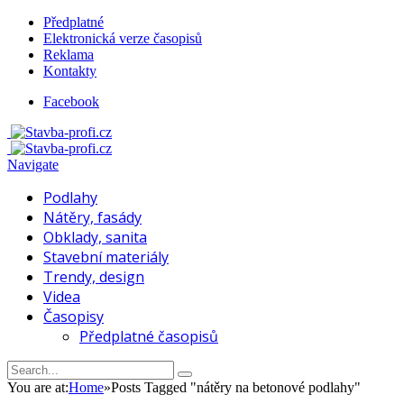
Předplatné
Elektronická verze časopisů
Reklama
Kontakty
Facebook
Navigate
Podlahy
Nátěry, fasády
Obklady, sanita
Stavební materiály
Trendy, design
Videa
Časopisy
Předplatné časopisů
You are at:
Home
»
Posts Tagged "nátěry na betonové podlahy"