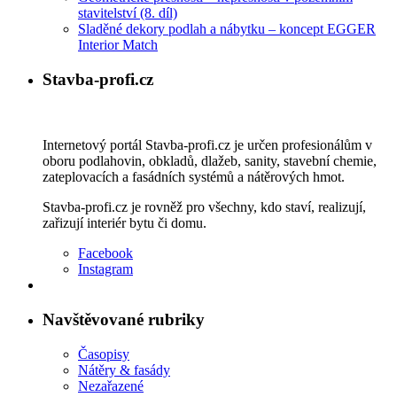
stavitelství (8. díl)
Sladěné dekory podlah a nábytku – koncept EGGER
Interior Match
Stavba-profi.cz
Internetový portál Stavba-profi.cz je určen profesionálům v
oboru podlahovin, obkladů, dlažeb, sanity, stavební chemie,
zateplovacích a fasádních systémů a nátěrových hmot.
Stavba-profi.cz je rovněž pro všechny, kdo staví, realizují,
zařizují interiér bytu či domu.
Facebook
Instagram
Navštěvované rubriky
Časopisy
Nátěry & fasády
Nezařazené