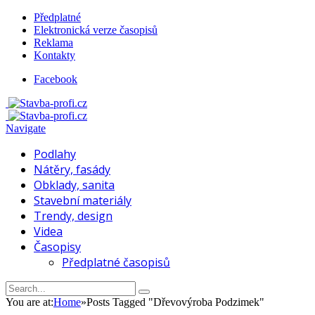
Předplatné
Elektronická verze časopisů
Reklama
Kontakty
Facebook
Navigate
Podlahy
Nátěry, fasády
Obklady, sanita
Stavební materiály
Trendy, design
Videa
Časopisy
Předplatné časopisů
You are at:
Home
»
Posts Tagged "Dřevovýroba Podzimek"