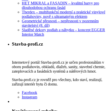
HET MIKRAL a FASADIN – kvalitní barvy pro
dlouhodobou ochranu fasád
Therdex – multifunkční moderní a praktické vinylové
podlahoviny, nově s ultramatným efektem
Geometrické přesnosti – nepřesnosti v pozemním
stavitelství (8. díl)
Sladěné dekory podlah a nábytku – koncept EGGER
Interior Match
Stavba-profi.cz
Internetový portál Stavba-profi.cz je určen profesionálům v
oboru podlahovin, obkladů, dlažeb, sanity, stavební chemie,
zateplovacích a fasádních systémů a nátěrových hmot.
Stavba-profi.cz je rovněž pro všechny, kdo staví, realizují,
zařizují interiér bytu či domu.
Facebook
Instagram