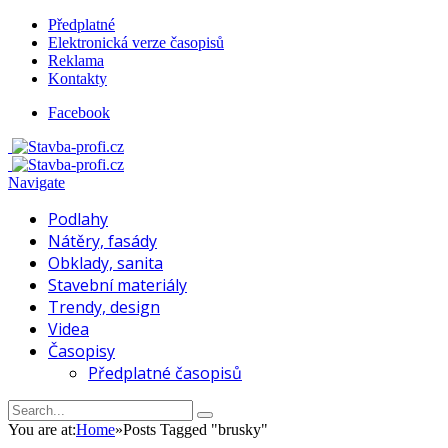
Předplatné
Elektronická verze časopisů
Reklama
Kontakty
Facebook
Navigate
Podlahy
Nátěry, fasády
Obklady, sanita
Stavební materiály
Trendy, design
Videa
Časopisy
Předplatné časopisů
You are at:
Home
»
Posts Tagged "brusky"