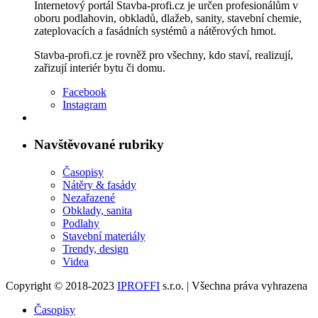
Internetový portál Stavba-profi.cz je určen profesionálům v
oboru podlahovin, obkladů, dlažeb, sanity, stavební chemie,
zateplovacích a fasádních systémů a nátěrových hmot.
Stavba-profi.cz je rovněž pro všechny, kdo staví, realizují,
zařizují interiér bytu či domu.
Facebook
Instagram
Navštěvované rubriky
Časopisy
Nátěry & fasády
Nezařazené
Obklady, sanita
Podlahy
Stavební materiály
Trendy, design
Videa
Copyright © 2018-2023
IPROFFI
s.r.o. | Všechna práva vyhrazena
Časopisy