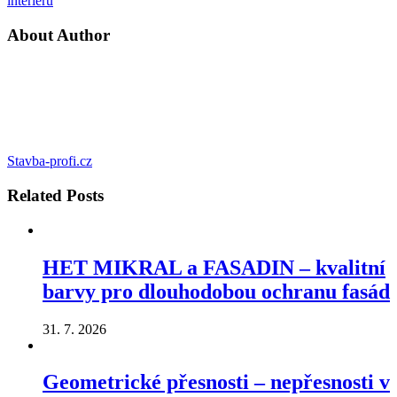
interiéru
About Author
Stavba-profi.cz
Related
Posts
HET MIKRAL a FASADIN – kvalitní
barvy pro dlouhodobou ochranu fasád
31. 7. 2026
Geometrické přesnosti – nepřesnosti v