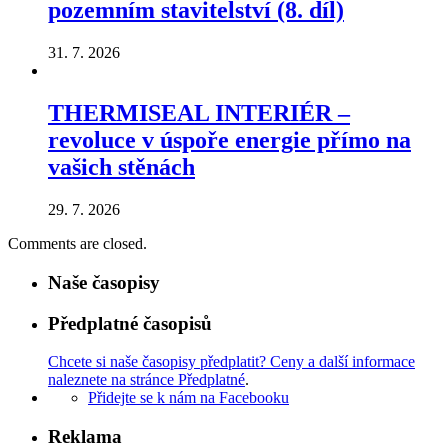
pozemním stavitelství (8. díl)
31. 7. 2026
THERMISEAL INTERIÉR –
revoluce v úspoře energie přímo na
vašich stěnách
29. 7. 2026
Comments are closed.
Naše časopisy
Předplatné časopisů
Chcete si naše časopisy předplatit? Ceny a další informace
naleznete na stránce Předplatné
.
Přidejte se k nám na Facebooku
Reklama