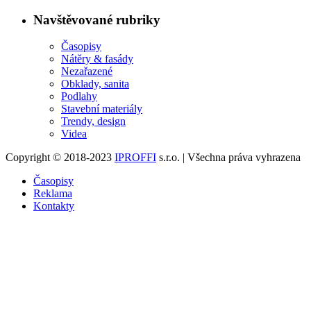
Navštěvované rubriky
Časopisy
Nátěry & fasády
Nezařazené
Obklady, sanita
Podlahy
Stavební materiály
Trendy, design
Videa
Copyright © 2018-2023
IPROFFI
s.r.o. | Všechna práva vyhrazena
Časopisy
Reklama
Kontakty