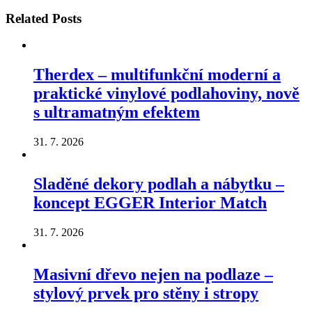
Related
Posts
Therdex – multifunkční moderní a
praktické vinylové podlahoviny, nově
s ultramatným efektem
31. 7. 2026
Sladěné dekory podlah a nábytku –
koncept EGGER Interior Match
31. 7. 2026
Masivní dřevo nejen na podlaze –
stylový prvek pro stěny i stropy