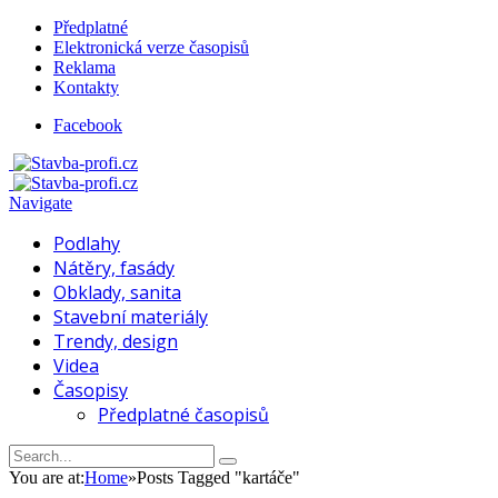
Předplatné
Elektronická verze časopisů
Reklama
Kontakty
Facebook
Navigate
Podlahy
Nátěry, fasády
Obklady, sanita
Stavební materiály
Trendy, design
Videa
Časopisy
Předplatné časopisů
You are at:
Home
»
Posts Tagged "kartáče"