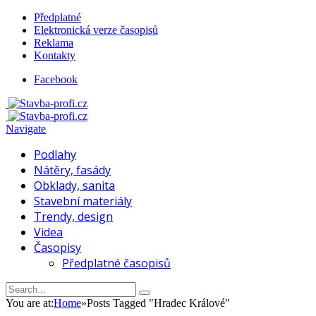
Předplatné
Elektronická verze časopisů
Reklama
Kontakty
Facebook
Navigate
Podlahy
Nátěry, fasády
Obklady, sanita
Stavební materiály
Trendy, design
Videa
Časopisy
Předplatné časopisů
You are at:
Home
»
Posts Tagged "Hradec Králové"