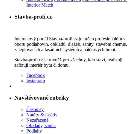
Interior Match
Stavba-profi.cz
Internetový portál Stavba-profi.cz je určen profesionálům v
oboru podlahovin, obkladů, dlažeb, sanity, stavební chemie,
zateplovacích a fasádních systémů a nátěrových hmot.
Stavba-profi.cz je rovněž pro všechny, kdo staví, realizují,
zařizují interiér bytu či domu.
Facebook
Instagram
Navštěvované rubriky
Časopisy
Nátěry & fasády
Nezařazené
Obklady, sanita
Podlahy