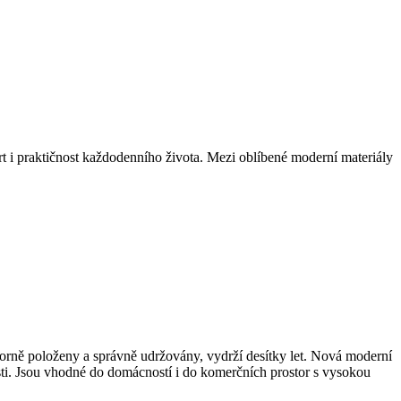
ort i praktičnost každodenního života. Mezi oblíbené moderní materiály
borně položeny a správně udržovány, vydrží desítky let. Nová moderní
sti. Jsou vhodné do domácností i do komerčních prostor s vysokou