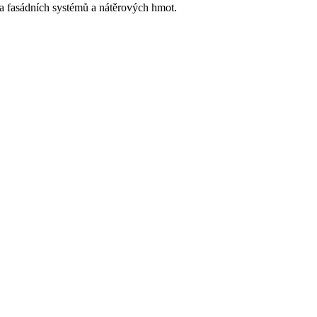
h a fasádních systémů a nátěrových hmot.