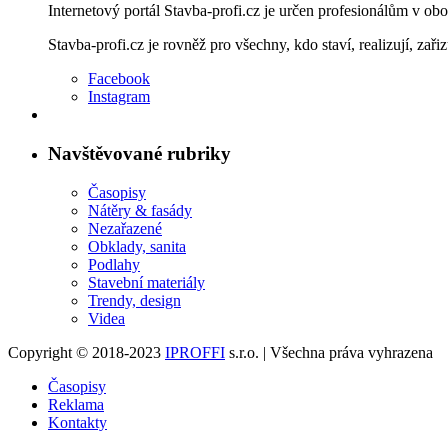
Internetový portál Stavba-profi.cz je určen profesionálům v ob
Stavba-profi.cz je rovněž pro všechny, kdo staví, realizují, zařiz
Facebook
Instagram
Navštěvované rubriky
Časopisy
Nátěry & fasády
Nezařazené
Obklady, sanita
Podlahy
Stavební materiály
Trendy, design
Videa
Copyright © 2018-2023
IPROFFI
s.r.o. | Všechna práva vyhrazena
Časopisy
Reklama
Kontakty