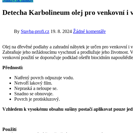
Detecha Karbolineum olej pro venkovní i v
By
Stavba-profi.cz
19. 8. 2024
Žádné komentáře
Olej na dřevěné podlahy a zahradní nábytek je určen pro venkovní i 
Zabraňuje jeho nežádoucímu vyschnutí a prodlužuje jeho životnost. V
venkovní použití se doporučuje podklad ošetřit biocidním napouštěd
Přednosti:
Natřený povrch odpuzuje vodu.
Netvoří lakový film.
Nepraská a neloupe se.
Snadno se obnovuje.
Povrch je protiskluzový.
Vzhledem k vysokému obsahu sušiny postačí aplikovat pouze jedn
Použití