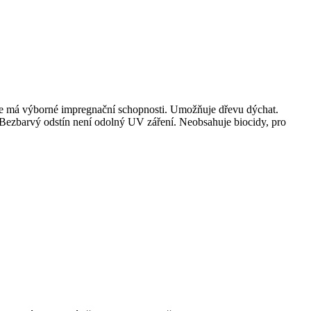
ědle má výborné impregnační schopnosti. Umožňuje dřevu dýchat.
. Bezbarvý odstín není odolný UV záření. Neobsahuje biocidy, pro