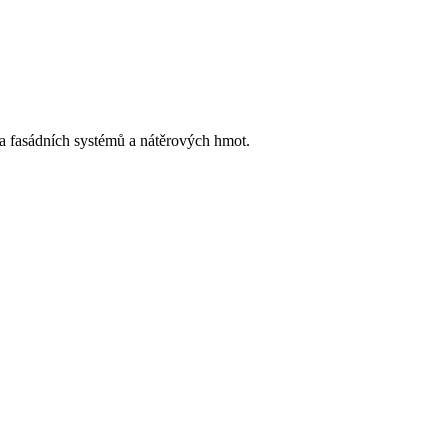
h a fasádních systémů a nátěrových hmot.