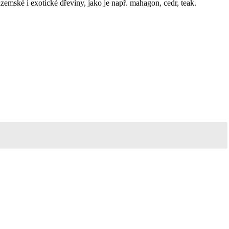
emské i exotické dřeviny, jako je např. mahagon, cedr, teak.