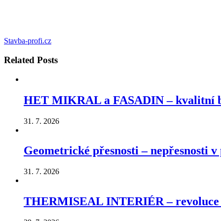
Stavba-profi.cz
Related
Posts
HET MIKRAL a FASADIN – kvalitní ba
31. 7. 2026
Geometrické přesnosti – nepřesnosti v p
31. 7. 2026
THERMISEAL INTERIÉR – revoluce v ú