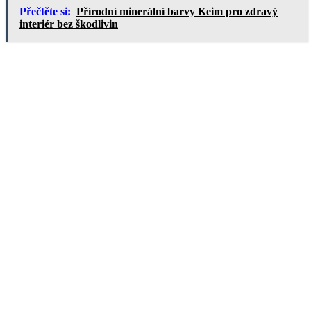
Přečtěte si:
Přírodní minerální barvy Keim pro zdravý
interiér bez škodlivin