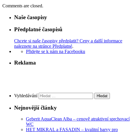
Comments are closed.
Naše časopisy
Předplatné časopisů
Chcete si naše časopisy předplatit? Ceny a další informace
naleznete na stránce Předplatné
.
Přidejte se k nám na Facebooku
Reklama
Vyhledávání
Nejnovější články
Geberit AquaClean Alba – cenově atraktivní sprchovací
WC
HET MIKRAL a FASADIN – kvalitní barvy pro