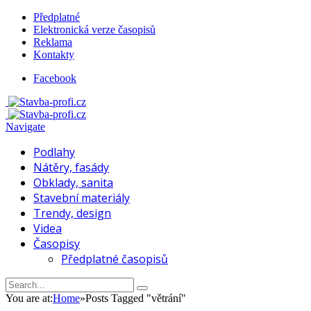
Předplatné
Elektronická verze časopisů
Reklama
Kontakty
Facebook
Navigate
Podlahy
Nátěry, fasády
Obklady, sanita
Stavební materiály
Trendy, design
Videa
Časopisy
Předplatné časopisů
You are at:
Home
»
Posts Tagged "větrání"