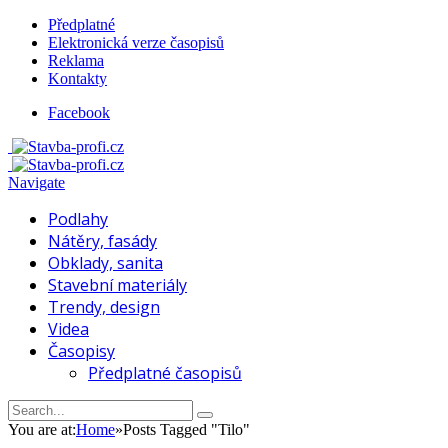
Předplatné
Elektronická verze časopisů
Reklama
Kontakty
Facebook
Navigate
Podlahy
Nátěry, fasády
Obklady, sanita
Stavební materiály
Trendy, design
Videa
Časopisy
Předplatné časopisů
You are at:
Home
»
Posts Tagged "Tilo"