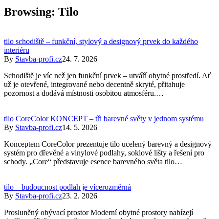
Browsing:
Tilo
tilo schodiště – funkční, stylový a designový prvek do každého
interiéru
By
Stavba-profi.cz
24. 7. 2026
Schodiště je víc než jen funkční prvek – utváří obytné prostředí. Ať
už je otevřené, integrované nebo decentně skryté, přitahuje
pozornost a dodává místnosti osobitou atmosféru.…
tilo CoreColor KONCEPT – tři barevné světy v jednom systému
By
Stavba-profi.cz
14. 5. 2026
Konceptem CoreColor prezentuje tilo ucelený barevný a designový
systém pro dřevěné a vinylové podlahy, soklové lišty a řešení pro
schody. „Core“ představuje esence barevného světa tilo…
tilo – budoucnost podlah je vícerozměrná
By
Stavba-profi.cz
23. 2. 2026
Prosluněný obývací prostor Moderní obytné prostory nabízejí