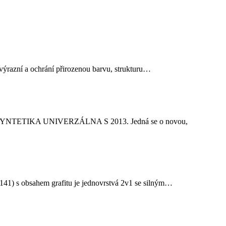
Zvýrazní a ochrání přirozenou barvu, strukturu…
ovaná SYNTETIKA UNIVERZÁLNA S 2013. Jedná se o novou,
bsahem grafitu je jednovrstvá 2v1 se silným…