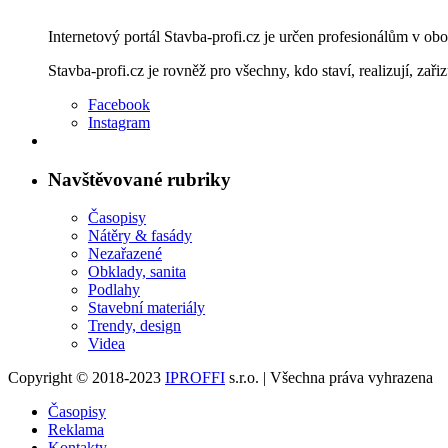
Internetový portál Stavba-profi.cz je určen profesionálům v ob
Stavba-profi.cz je rovněž pro všechny, kdo staví, realizují, zařiz
Facebook
Instagram
Navštěvované rubriky
Časopisy
Nátěry & fasády
Nezařazené
Obklady, sanita
Podlahy
Stavební materiály
Trendy, design
Videa
Copyright © 2018-2023
IPROFFI
s.r.o. | Všechna práva vyhrazena
Časopisy
Reklama
Kontakty