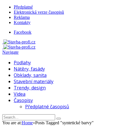
Předplatné
Elektronická verze časopisů
Reklama
Kontakty
Facebook
Navigate
Podlahy
Nátěry, fasády
Obklady, sanita
Stavební materiály
Trendy, design
Videa
Časopisy
Předplatné časopisů
You are at:
Home
»
Posts Tagged "syntetické barvy"