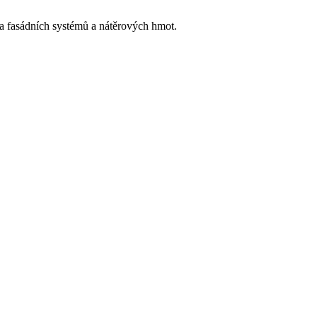
h a fasádních systémů a nátěrových hmot.