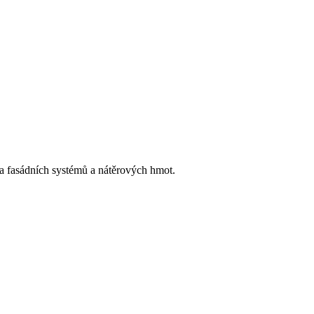
h a fasádních systémů a nátěrových hmot.