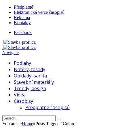
Předplatné
Elektronická verze časopisů
Reklama
Kontakty
Facebook
Navigate
Podlahy
Nátěry, fasády
Obklady, sanita
Stavební materiály
Trendy, design
Videa
Časopisy
Předplatné časopisů
You are at:
Home
»
Posts Tagged "Coloro"