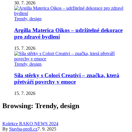
30. 7. 2026
Trendy, design
Argilla Materica Oikos – udržitelné dekorace
pro zdravé bydlení
15. 7. 2026
Trendy, design
Síla stěrky s Colori Creativi – značka, která
přetváří povrchy v emoce
15. 7. 2026
Browsing:
Trendy, design
Kolekce RAKO NEWS 2024
By
Stavba-profi.cz
7. 9. 2025