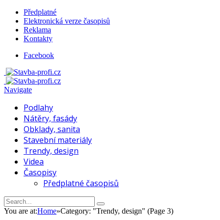
Předplatné
Elektronická verze časopisů
Reklama
Kontakty
Facebook
Navigate
Podlahy
Nátěry, fasády
Obklady, sanita
Stavební materiály
Trendy, design
Videa
Časopisy
Předplatné časopisů
You are at:
Home
»
Category: "Trendy, design"
(Page 3)